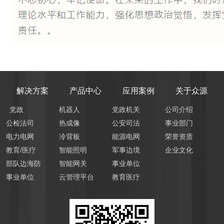
解决方案
产品中心
应用案例
关于众源
党政
机器人
党政机关
公司介绍
公检法司
热成像
公安司法
事业部门
电力电网
冷背板
能源电网
荣誉资质
教育/医疗
智能照明
军事边境
企业文化
部队边海防
智能网关
事业单位
事业单位
云管理平台
教育医疗