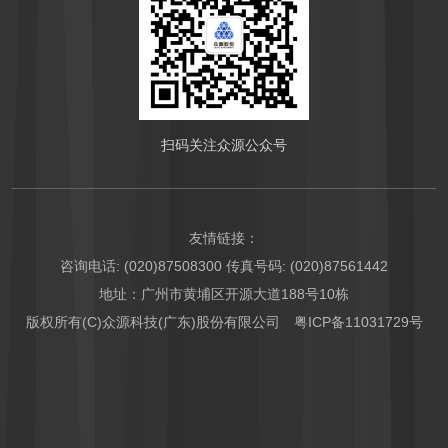
扫码关注众源公众号
友情链接：
咨询电话: (020)87508300 传真号码: (020)87561442
地址：广州市黄埔区开源大道188号10栋
版权所有(C)众源科技(广东)股份有限公司
粤ICP备11031729号